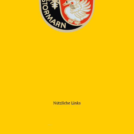
Nützliche Links
—
Sicherheitstraining