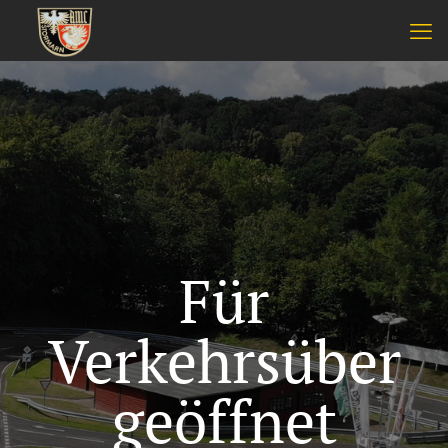
Für
Verkehrsüber
geöffnet