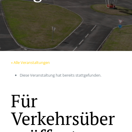
« Alle Veranstaltungen
Diese Veranstaltung hat bereits stattgefunden.
Für
Verkehrsüber