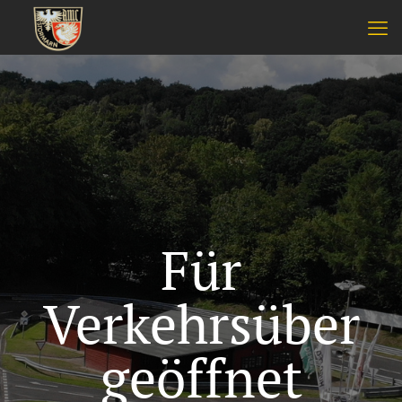
Für
Verkehrsüber
geöffnet