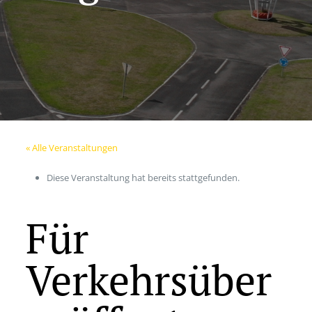
« Alle Veranstaltungen
Diese Veranstaltung hat bereits stattgefunden.
Für
Verkehrsüber