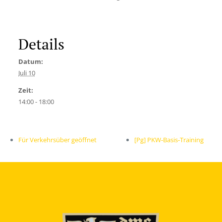
Details
Datum:
Juli 10
Zeit:
14:00 - 18:00
Für Verkehrsüber geöffnet
[Pg] PKW-Basis-Training