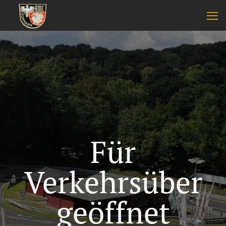
Für
Verkehrsüber
geöffnet