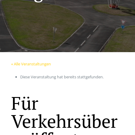
« Alle Veranstaltungen
Diese Veranstaltung hat bereits stattgefunden.
Für
Verkehrsüber