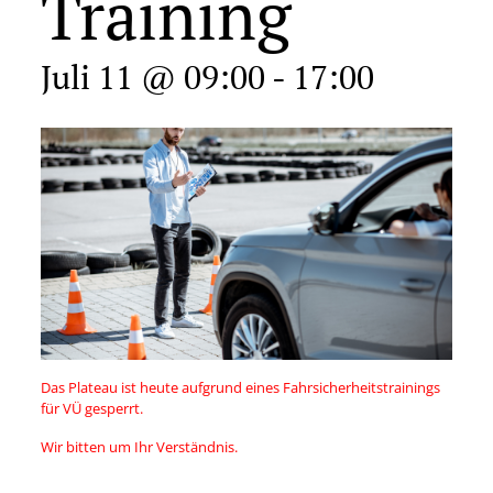
Training
Juli 11 @ 09:00
-
17:00
Das Plateau ist heute aufgrund eines Fahrsicherheitstrainings
für VÜ gesperrt.
Wir bitten um Ihr Verständnis.