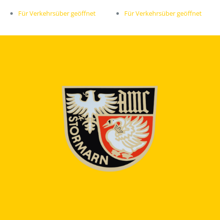
Für Verkehrsüber geöffnet
Für Verkehrsüber geöffnet