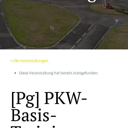
« Alle Veranstaltungen
Diese Veranstaltung hat bereits stattgefunden.
[Pg] PKW-
Basis-