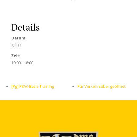
Details
Datum:
Juli 11
Zeit:
10:00 - 18:00
[Pg] PKW-Basis-Training
Für Verkehrsüber geöffnet