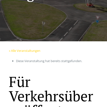
« Alle Veranstaltungen
Diese Veranstaltung hat bereits stattgefunden.
Für
Verkehrsüber