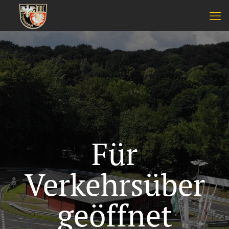
Für
Verkehrsüber
geöffnet