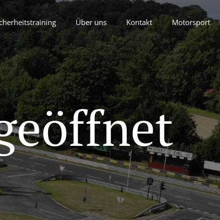
cherheitstraining
Über uns
Kontakt
Motorsport
geöffnet