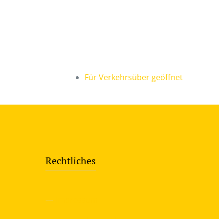
Für Verkehrsüber geöffnet
Rechtliches
—
Impressum