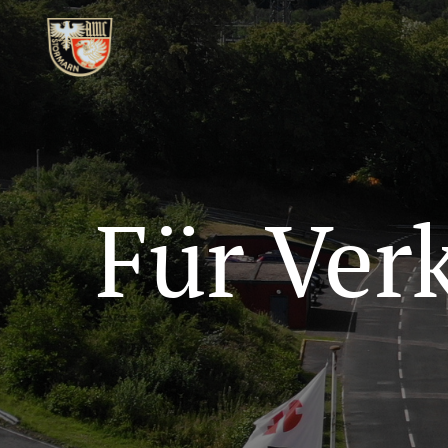
Für Ver