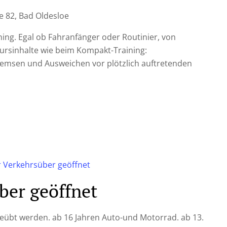
 82, Bad Oldesloe
ning. Egal ob Fahranfänger oder Routinier, von
 Kursinhalte wie beim Kompakt-Training:
emsen und Ausweichen vor plötzlich auftretenden
r Verkehrsüber geöffnet
ber geöffnet
geübt werden. ab 16 Jahren Auto-und Motorrad. ab 13.