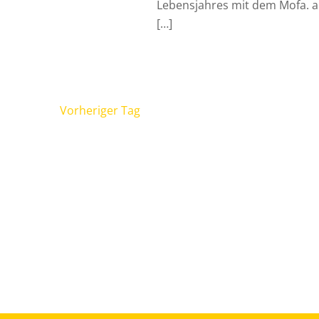
Lebensjahres mit dem Mofa. ab
[…]
Vorheriger Tag