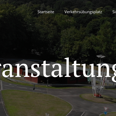
Startseite
Verkehrsübungsplatz
Si
ranstaltun