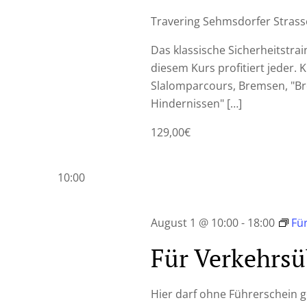
Travering
Sehmsdorfer Strasse
Das klassische Sicherheitstrai
diesem Kurs profitiert jeder.
Slalomparcours, Bremsen, "Br
Hindernissen"
[…]
129,00€
10:00
August 1 @ 10:00
-
18:00
Fü
Für Verkehrsü
Hier darf ohne Führerschein 