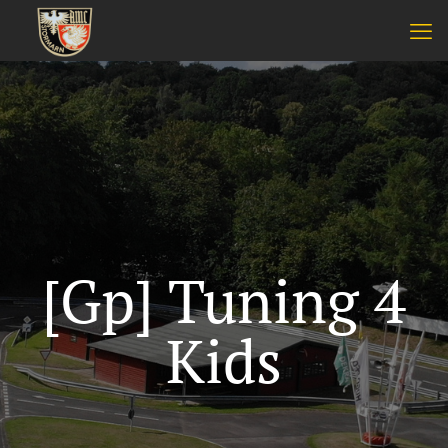
[Gp] Tuning 4
Kids