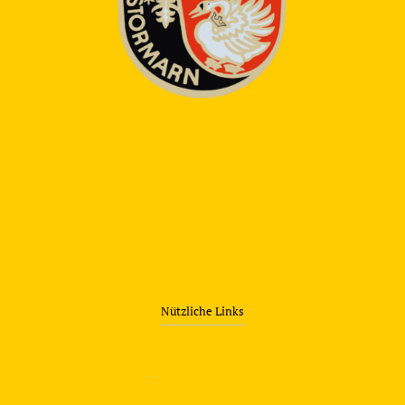
Nützliche Links
—
Sicherheitstraining