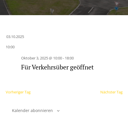
03.10.2025
Datum
10:00
wählen.
Oktober 3, 2025 @ 10:00
-
18:00
Für Verkehrsüber geöffnet
Vorheriger Tag
Nächster Tag
Kalender abonnieren