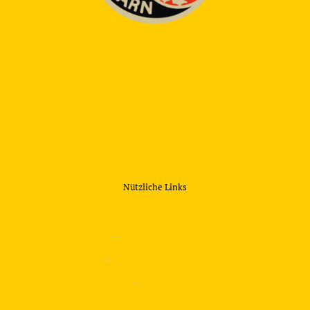
Nützliche Links
—
Sicherheitstraining
—
Verkehrsübungsplatz
—
Über uns