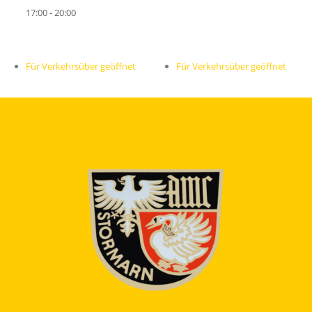
17:00 - 20:00
Für Verkehrsüber geöffnet
Für Verkehrsüber geöffnet