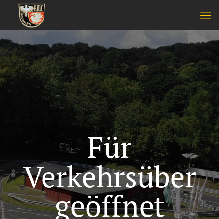
Für
Verkehrsüber
geöffnet