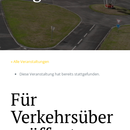
« Alle Veranstaltungen
Diese Veranstaltung hat bereits stattgefunden.
Für
Verkehrsüber