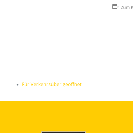
Zum K
Für Verkehrsüber geöffnet