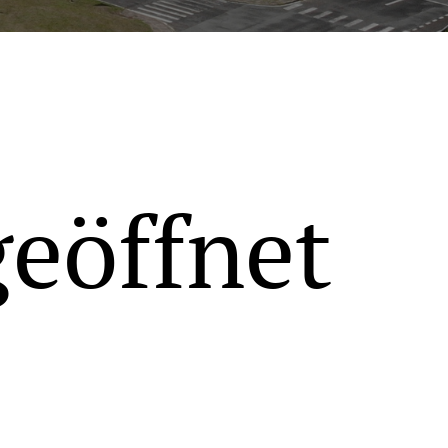
geöffnet