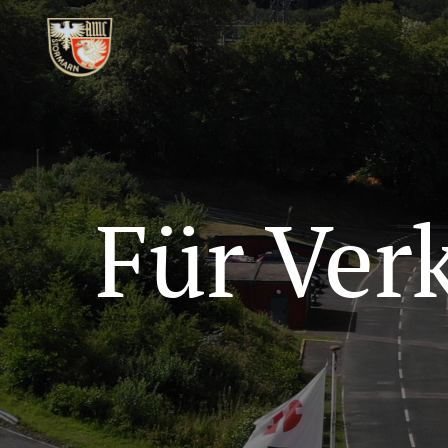
Für Ver