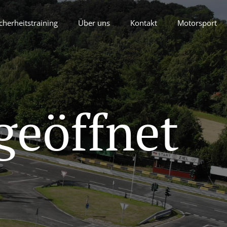
cherheitstraining
Über uns
Kontakt
Motorsport
geöffnet