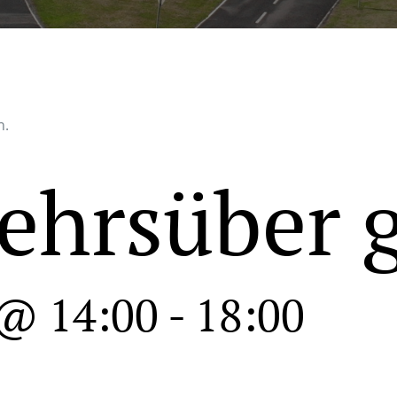
n.
ehrsüber 
 @ 14:00
-
18:00