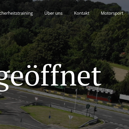
cherheitstraining
Über uns
Kontakt
Motorsport
geöffnet