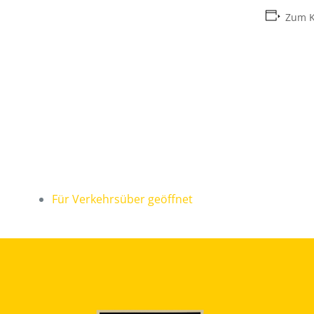
Zum K
Für Verkehrsüber geöffnet