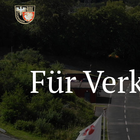
Für Ver