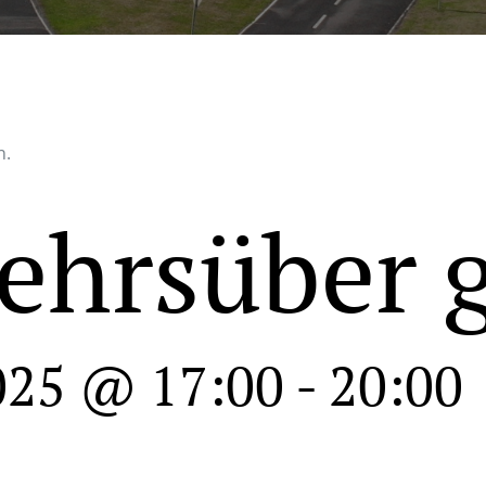
n.
ehrsüber 
025 @ 17:00
-
20:00