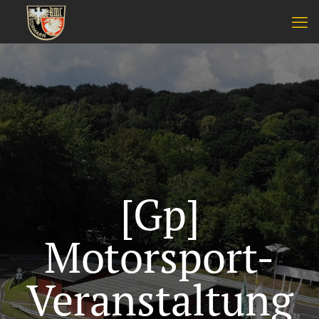
[Gp]
Motorsport-
Veranstaltung