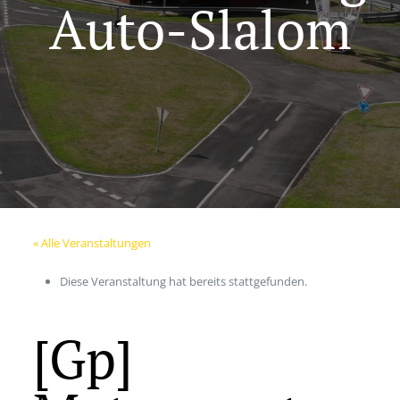
Auto-Slalom
« Alle Veranstaltungen
Diese Veranstaltung hat bereits stattgefunden.
[Gp]