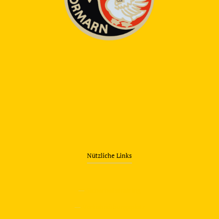
Nützliche Links
—
Sicherheitstraining
—
Verkehrsübungsplatz