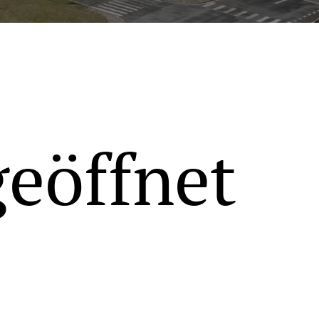
geöffnet