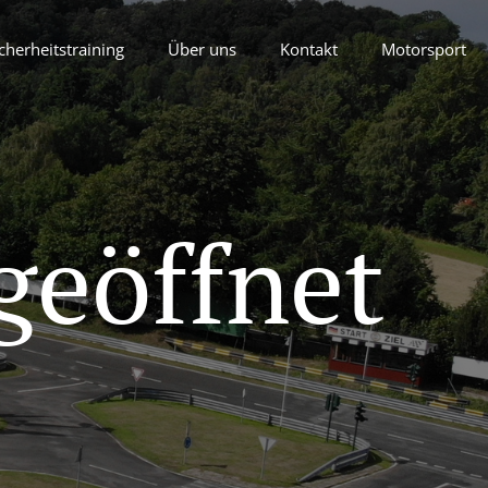
cherheitstraining
Über uns
Kontakt
Motorsport
geöffnet