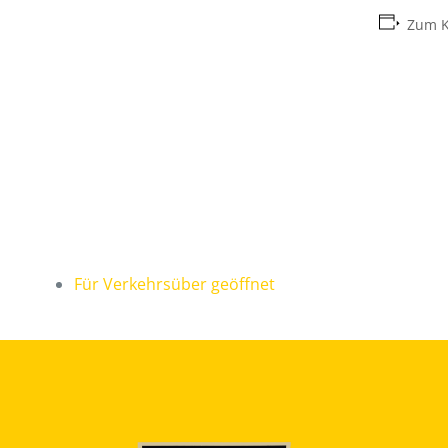
Zum K
Für Verkehrsüber geöffnet