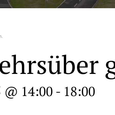
n.
ehrsüber 
5 @ 14:00
-
18:00