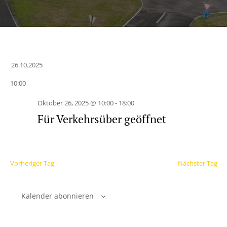
26.10.2025
Datum
10:00
wählen.
Oktober 26, 2025 @ 10:00
-
18:00
Für Verkehrsüber geöffnet
Vorheriger Tag
Nächster Tag
Kalender abonnieren