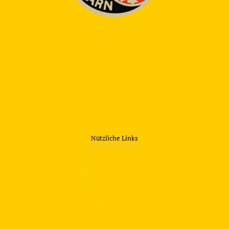
Nützliche Links
—
Sicherheitstraining
—
Verkehrsübungsplatz
—
Über uns