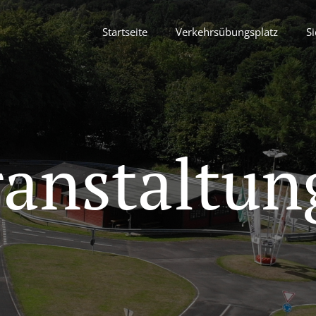
Startseite
Verkehrsübungsplatz
Si
ranstaltun