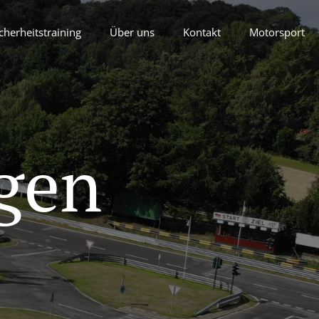
cherheitstraining
Über uns
Kontakt
Motorsport
gen