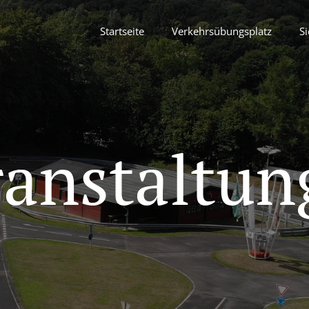
Startseite
Verkehrsübungsplatz
Si
ranstaltun