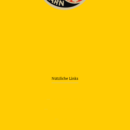
Nützliche Links
—
Sicherheitstraining
—
Verkehrsübungsplatz
—
Über uns