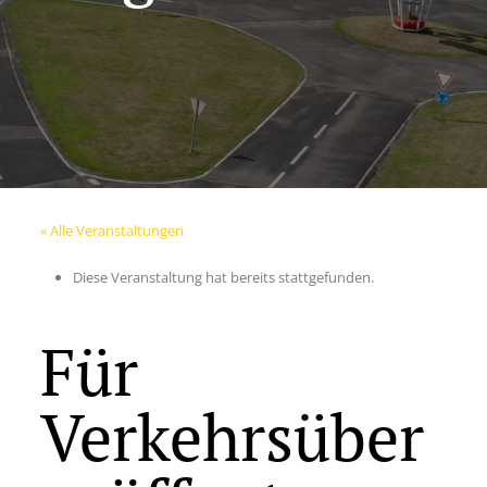
« Alle Veranstaltungen
Diese Veranstaltung hat bereits stattgefunden.
Für
Verkehrsüber