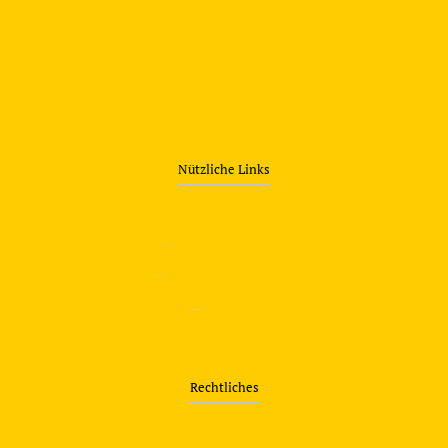
Nützliche Links
—
Sicherheitstraining
—
Verkehrsübungsplatz
—
Über uns
Rechtliches