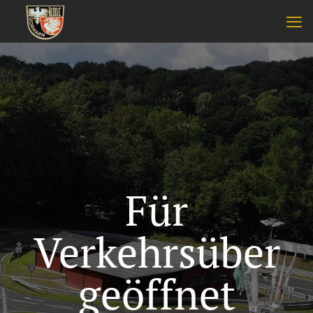
Für
Verkehrsüber
geöffnet