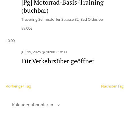
[Pg] Motorrad-Basis-Training
(buchbar)
Travering
Sehmsdorfer Strasse 82, Bad Oldesloe
99,00€
10:00
Juli 19, 2025 @ 10:00
-
18:00
Für Verkehrsüber geöffnet
Vorheriger Tag
Nächster Tag
Kalender abonnieren