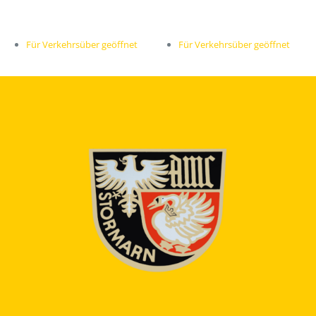
Für Verkehrsüber geöffnet
Für Verkehrsüber geöffnet