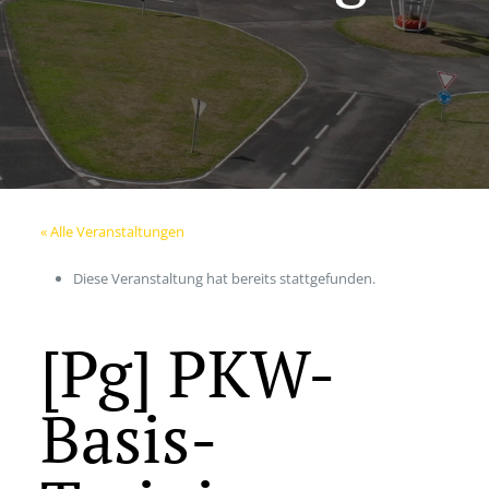
« Alle Veranstaltungen
Diese Veranstaltung hat bereits stattgefunden.
[Pg] PKW-
Basis-