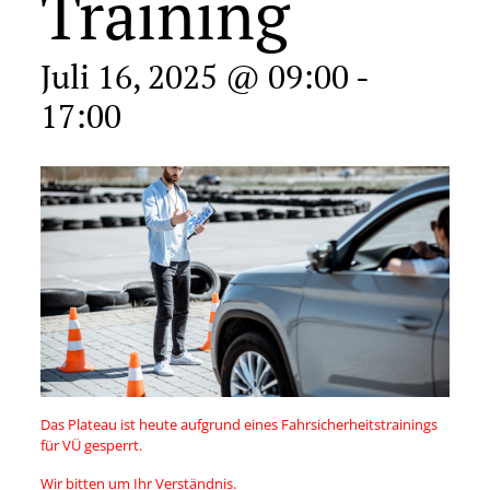
Training
Juli 16, 2025 @ 09:00
-
17:00
Das Plateau ist heute aufgrund eines Fahrsicherheitstrainings
für VÜ gesperrt.
Wir bitten um Ihr Verständnis.