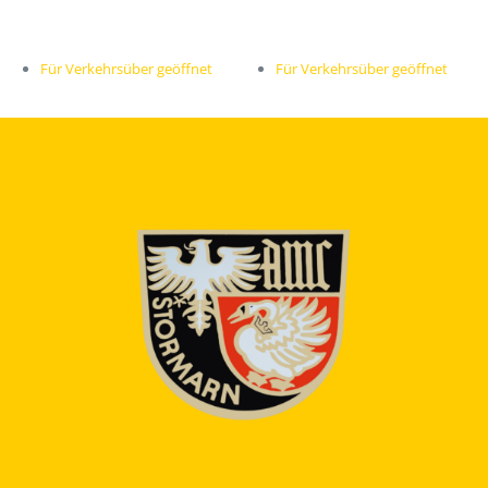
Für Verkehrsüber geöffnet
Für Verkehrsüber geöffnet