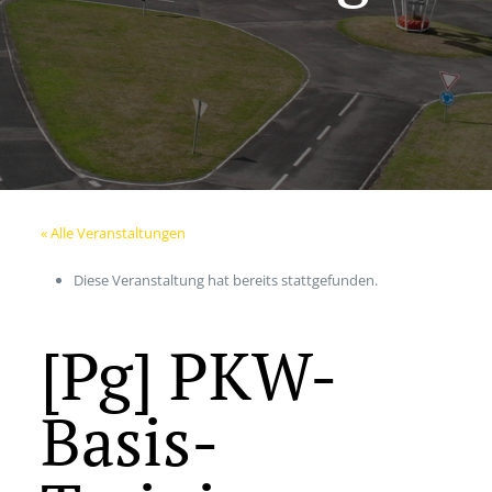
« Alle Veranstaltungen
Diese Veranstaltung hat bereits stattgefunden.
[Pg] PKW-
Basis-