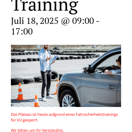
Training
Juli 18, 2025 @ 09:00
-
17:00
Das Plateau ist heute aufgrund eines Fahrsicherheitstrainings
für VÜ gesperrt.
Wir bitten um Ihr Verständnis.