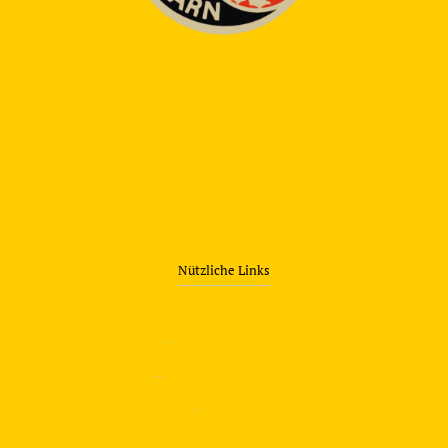
Nützliche Links
—
Sicherheitstraining
—
Verkehrsübungsplatz
—
Über uns