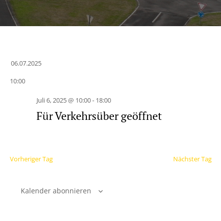
06.07.2025
Datum
10:00
wählen.
Juli 6, 2025 @ 10:00
-
18:00
Für Verkehrsüber geöffnet
Vorheriger Tag
Nächster Tag
Kalender abonnieren