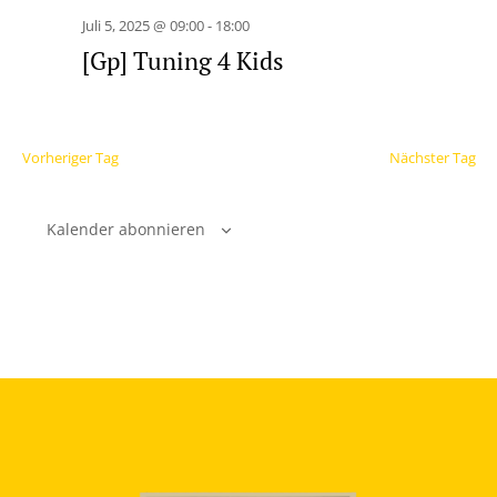
Juli 5, 2025 @ 09:00
-
18:00
[Gp] Tuning 4 Kids
Vorheriger Tag
Nächster Tag
Kalender abonnieren