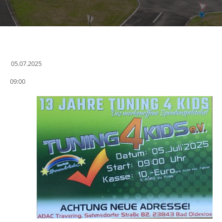
05.07.2025
Datum
09:00
wählen.