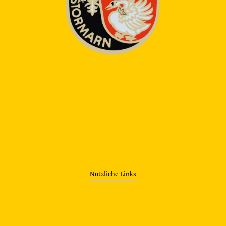
Nützliche Links
—
Sicherheitstraining