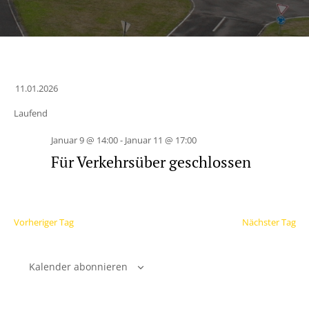
11.01.2026
Datum
Laufend
wählen.
Januar 9 @ 14:00
-
Januar 11 @ 17:00
Für Verkehrsüber geschlossen
Vorheriger Tag
Nächster Tag
Kalender abonnieren