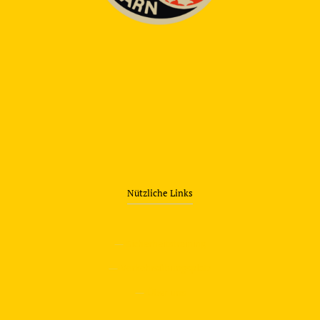
Nützliche Links
—
Sicherheitstraining
—
Verkehrsübungsplatz
—
Über uns