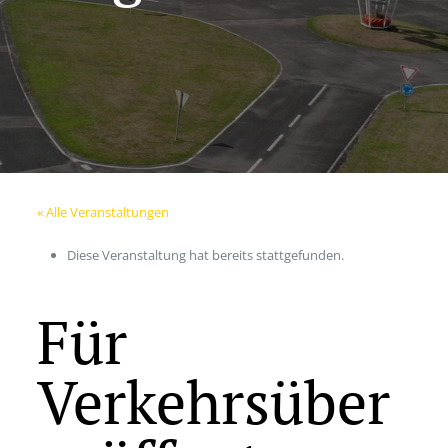
« Alle Veranstaltungen
Diese Veranstaltung hat bereits stattgefunden.
Für
Verkehrsüber