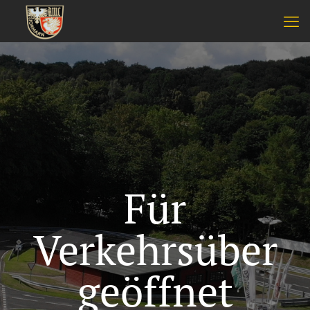
Für
Verkehrsüber
geöffnet