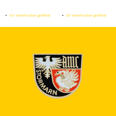
Für Verkehrsüber geöffnet
für Verkehrsüber geöffnet