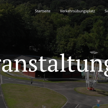
Startseite
Verkehrsübungsplatz
Si
ranstaltun