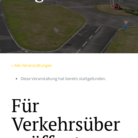
« Alle Veranstaltungen
Diese Veranstaltung hat bereits stattgefunden.
Für
Verkehrsüber