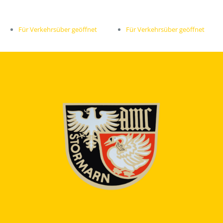
Für Verkehrsüber geöffnet
Für Verkehrsüber geöffnet