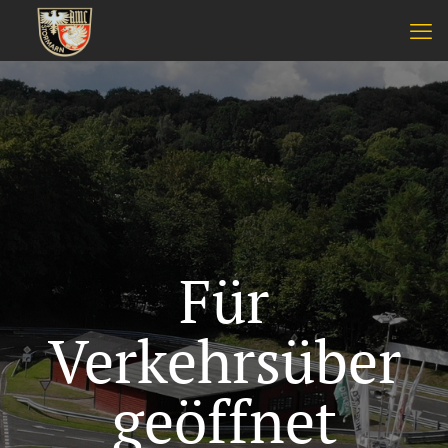
Für
Verkehrsüber
geöffnet