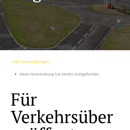
« Alle Veranstaltungen
Diese Veranstaltung hat bereits stattgefunden.
Für
Verkehrsüber