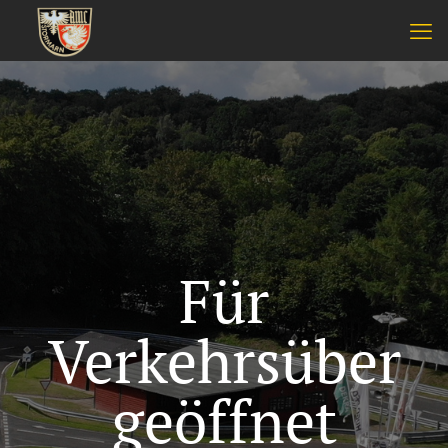
Für
Verkehrsüber
geöffnet