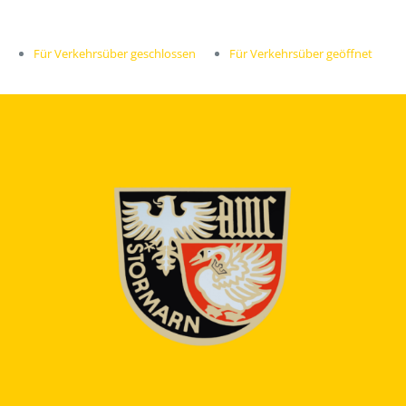
Für Verkehrsüber geschlossen
Für Verkehrsüber geöffnet