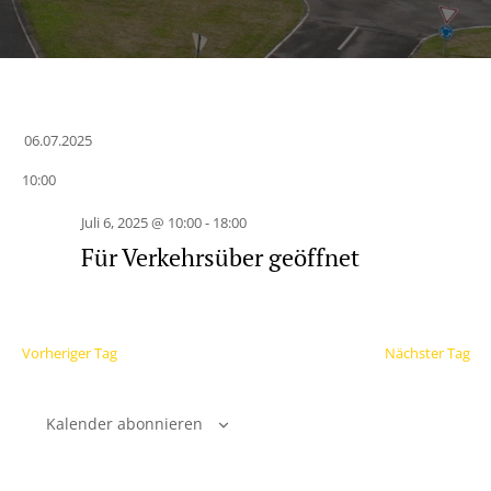
06.07.2025
Datum
10:00
wählen.
Juli 6, 2025 @ 10:00
-
18:00
Für Verkehrsüber geöffnet
Vorheriger Tag
Nächster Tag
Kalender abonnieren