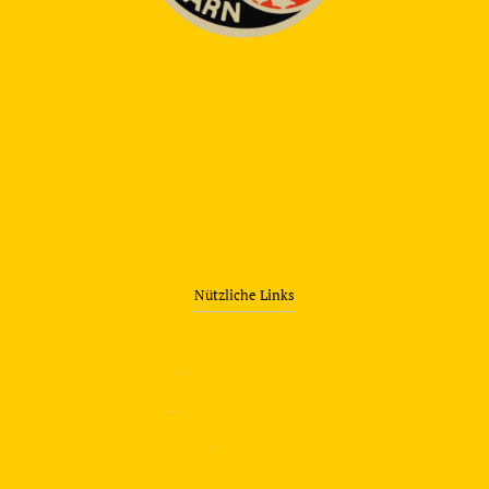
Nützliche Links
—
Sicherheitstraining
—
Verkehrsübungsplatz
—
Über uns