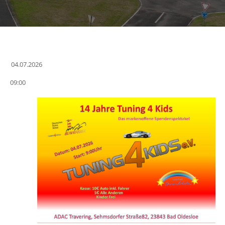
04.07.2026
Datum
09:00
wählen.