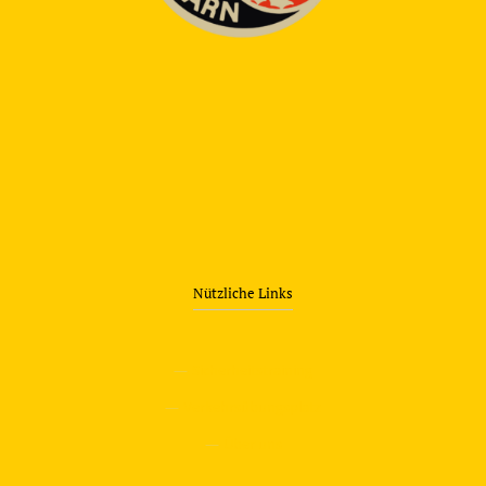
Nützliche Links
—
Sicherheitstraining
—
Verkehrsübungsplatz
—
Über uns