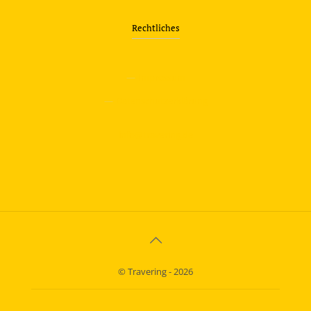
Rechtliches
—
Impressum
—
Datenschutzerklärung
info@travering.de
© Travering - 2026