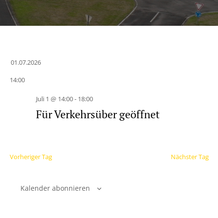
01.07.2026
Datum
14:00
wählen.
Juli 1 @ 14:00
-
18:00
Für Verkehrsüber geöffnet
Vorheriger Tag
Nächster Tag
Kalender abonnieren