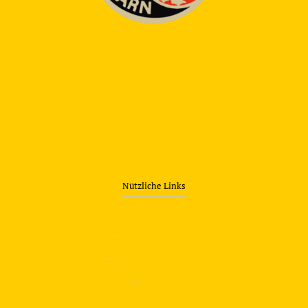
Nützliche Links
—
Sicherheitstraining
—
Verkehrsübungsplatz
—
Über uns