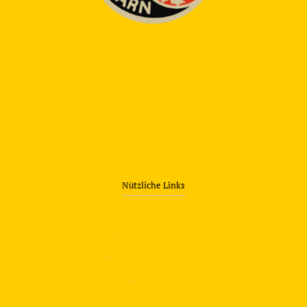
Nützliche Links
—
Sicherheitstraining
—
Verkehrsübungsplatz
—
Über uns