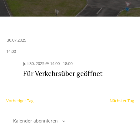
30.07.2025
Datum
14:00
wählen.
Juli 30, 2025 @ 14:00
-
18:00
Für Verkehrsüber geöffnet
Vorheriger Tag
Nächster Tag
Kalender abonnieren