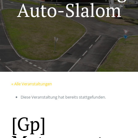
Auto-Slalom
« Alle Veranstaltungen
Diese Veranstaltung hat bereits stattgefunden.
[Gp]