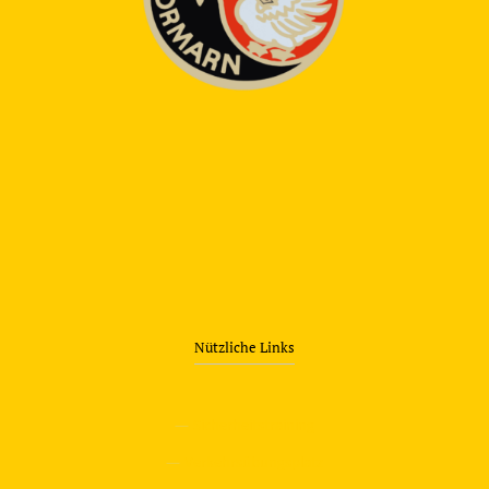
Nützliche Links
—
Sicherheitstraining
—
Verkehrsübungsplatz