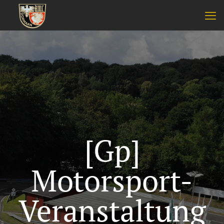
[Gp]
Motorsport-
Veranstaltung