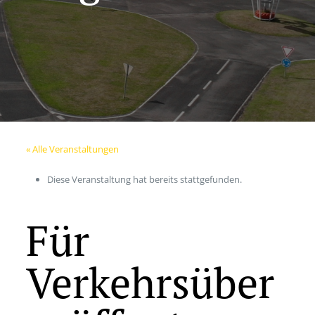
« Alle Veranstaltungen
Diese Veranstaltung hat bereits stattgefunden.
Für
Verkehrsüber