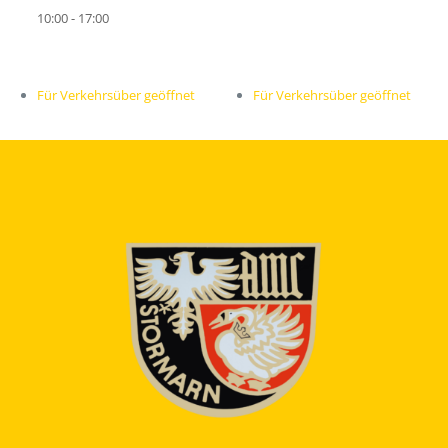
10:00 - 17:00
Für Verkehrsüber geöffnet
Für Verkehrsüber geöffnet