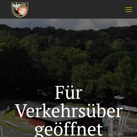
Für
Verkehrsüber
geöffnet