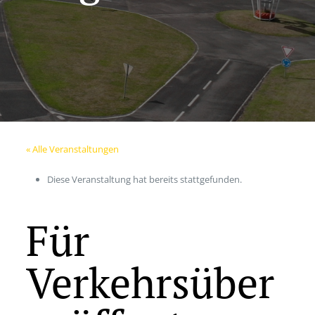
« Alle Veranstaltungen
Diese Veranstaltung hat bereits stattgefunden.
Für
Verkehrsüber