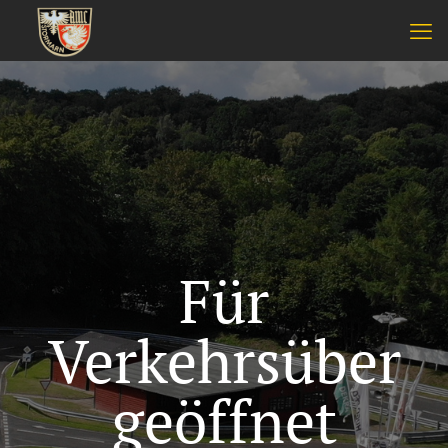
Für
Verkehrsüber
geöffnet