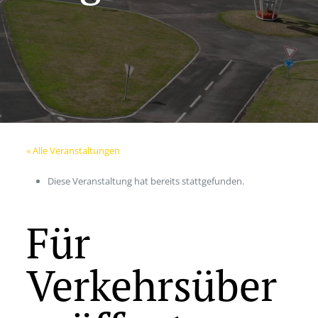
« Alle Veranstaltungen
Diese Veranstaltung hat bereits stattgefunden.
Für
Verkehrsüber