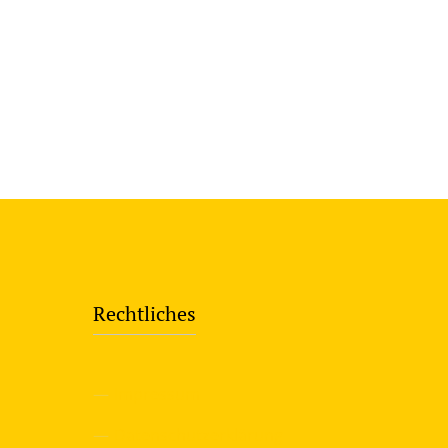
Rechtliches
—
Impressum
—
Datenschutzerklärung