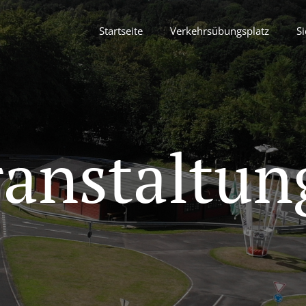
Startseite
Verkehrsübungsplatz
Si
ranstaltun