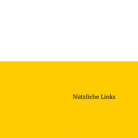
Nützliche Links
—
Sicherheitstraining
—
Verkehrsübungsplatz