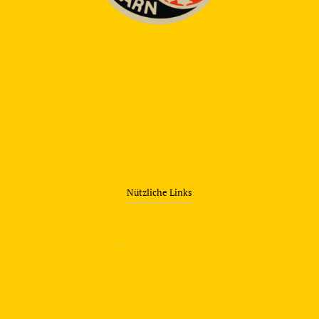
Nützliche Links
—
Sicherheitstraining
—
Verkehrsübungsplatz
—
Über uns