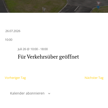
26.07.2026
Datum
10:00
wählen.
Juli 26 @ 10:00
-
18:00
Für Verkehrsüber geöffnet
Vorheriger Tag
Nächster Tag
Kalender abonnieren