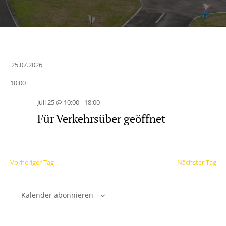
25.07.2026
Datum
10:00
wählen.
Juli 25 @ 10:00
-
18:00
Für Verkehrsüber geöffnet
Vorheriger Tag
Nächster Tag
Kalender abonnieren