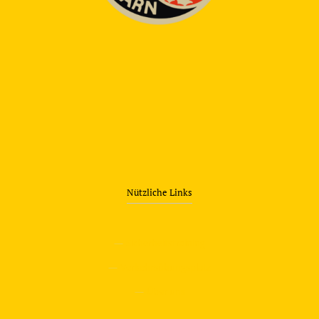
Nützliche Links
—
Sicherheitstraining
—
Verkehrsübungsplatz
—
Über uns