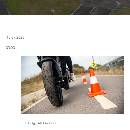
18.07.2026
Datum
09:00
wählen.
Juli 18 @ 09:00
-
17:00