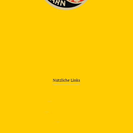
Nützliche Links
—
Sicherheitstraining
—
Verkehrsübungsplatz
—
Über uns