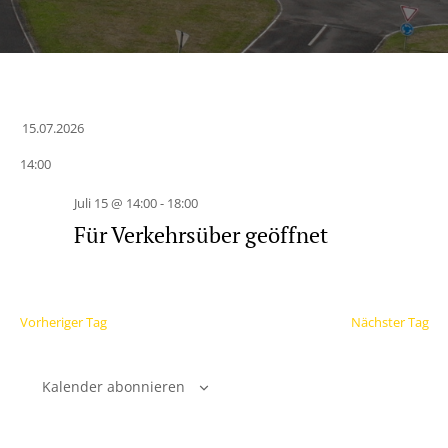
15.07.2026
Datum
14:00
wählen.
Juli 15 @ 14:00
-
18:00
Für Verkehrsüber geöffnet
Vorheriger Tag
Nächster Tag
Kalender abonnieren