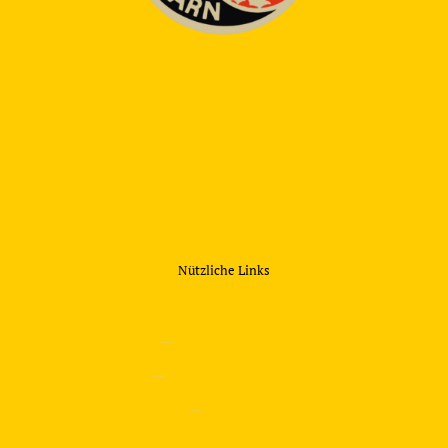
Nützliche Links
—
Sicherheitstraining
—
Verkehrsübungsplatz
—
Über uns