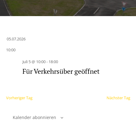
05.07.2026
Datum
10:00
wählen.
Juli 5 @ 10:00
-
18:00
Für Verkehrsüber geöffnet
Vorheriger Tag
Nächster Tag
Kalender abonnieren