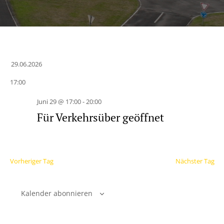
29.06.2026
Datum
17:00
wählen.
Juni 29 @ 17:00
-
20:00
Für Verkehrsüber geöffnet
Vorheriger Tag
Nächster Tag
Kalender abonnieren