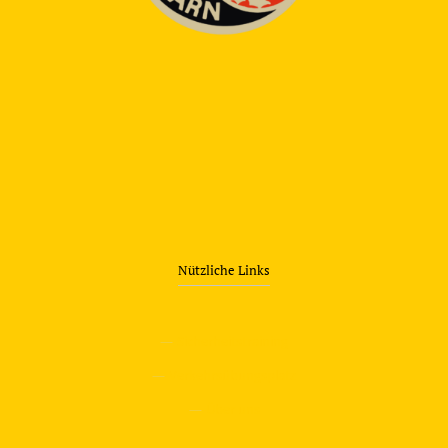
Nützliche Links
—
Sicherheitstraining
—
Verkehrsübungsplatz
—
Über uns