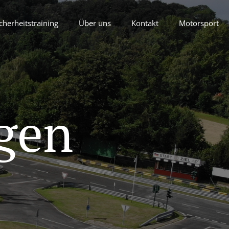
cherheitstraining
Über uns
Kontakt
Motorsport
gen