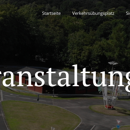
Startseite
Verkehrsübungsplatz
Si
ranstaltun