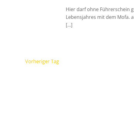
Hier darf ohne Führerschein 
Lebensjahres mit dem Mofa. ab
[…]
Vorheriger Tag