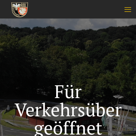
Für
Verkehrsüber
geöffnet