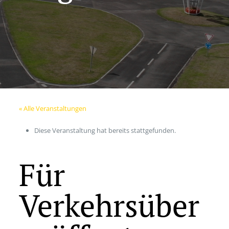
« Alle Veranstaltungen
Diese Veranstaltung hat bereits stattgefunden.
Für
Verkehrsüber